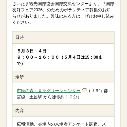
さいたま観光国際協会国際交流センターより、『国際
友好フェア2026』のためのボランティア募集のお知
らせがありました。興味のある方は、ぜひお申し込み
ください。
日時
５月３日・４日
９：００～１６：００（５月４日は15：00ま
で）
場所
市民の森・見沼グリーンセンター
（ＪＲ宇都
宮線 土呂駅 から徒歩約１０分）
内容
広報活動、会場内の来場者アンケート調査、ス