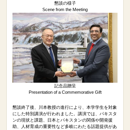
懇談の様子
Scene from the Meeting
記念品贈呈
Presentation of a Commemorative Gift
懇談終了後、川本教授の進行により、本学学生を対象
にした特別講演が行われました。講演では、パキスタ
ンの現状と課題、日本とパキスタンの関係や開発援
助、人材育成の重要性など多岐にわたる話題提供があ