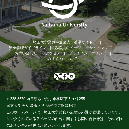
埼玉大学緊急時連絡先（携帯サイト）
安全管理ガイドライン
教職員のページ
サイトマップ
お問い合わせ
アクセス
プライバシーポリシー
このサイトについて
〒338-8570 埼玉県さいたま市桜区下大久保255
国立大学法人 埼玉大学 総務部広報渉外課
このホームページは、埼玉大学総務部広報渉外課が管理しています。
リンクされている各ページの内容に関するお問い合わせは、それぞれ
のお問い合わせ先にお願いいたします。