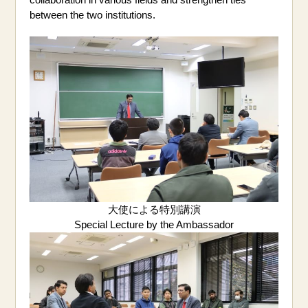
between the two institutions.
大使による特別講演
Special Lecture by the Ambassador