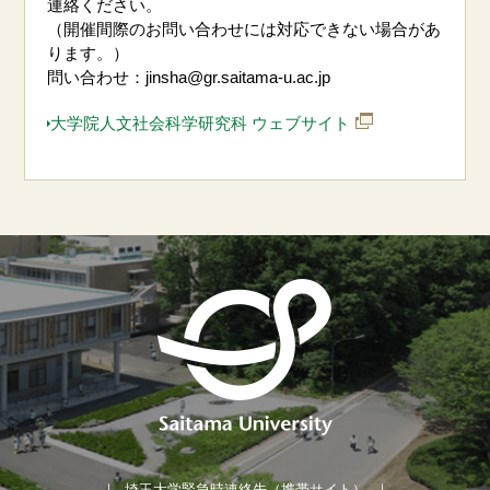
連絡ください。
（開催間際のお問い合わせには対応できない場合があ
ります。）
問い合わせ：jinsha@gr.saitama-u.ac.jp
大学院人文社会科学研究科 ウェブサイト
埼玉大学緊急時連絡先（携帯サイト）