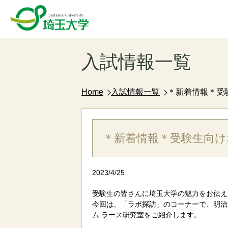
入試情報一覧
Home
入試情報一覧
＊新着情報＊受験
＊新着情報＊受験生向けオン
2023/4/25
受験生の皆さんに埼玉大学の魅力をお伝えして
今回は、「ラボ探訪」のコーナーで、明治
ム ラース研究室をご紹介します。