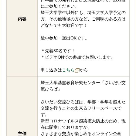
にご参加ください。
埼玉大学学生以外にも、埼玉大学入学予定の
内容
方、その他地域の方など、ご興味のある方は
どなたでも大歓迎です！
途中参加・退出OKです。
＊先着30名です！
＊ビデオONでの参加でお願いします。
申し込みは
こちら
から
埼玉大学基盤教育研究センター「さいだい交
流ひろば」
さいだい交流ひろばは、学部・学年を超えた
交流を行うことの出来るフリースペースで
す。
新型コロナウイルス感染拡大防止のため、現
在は閉室しておりますが、
主催
さまざまな交流が楽しめるオンライン企画