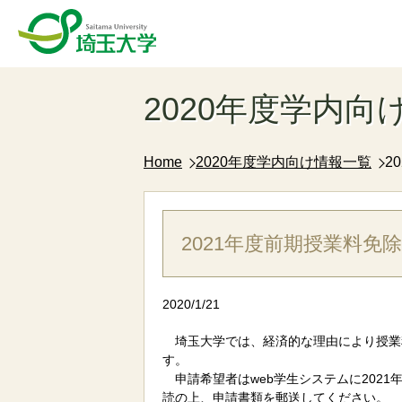
2020年度学内向
Home
2020年度学内向け情報一覧
2
2021年度前期授業料免
2020/1/21
埼玉大学では、経済的な理由により授業料
す。
申請希望者はweb学生システムに202
読の上、申請書類を郵送してください。