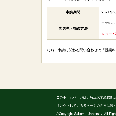
申請期間
2021年
〒338
郵送先・郵送方法
レターパ
なお、申請に関わる問い合わせは「授業料
このホームページは、埼玉大学総務部
リンクされている各ページの内容に関
©Copyright Saitama University, All Rig