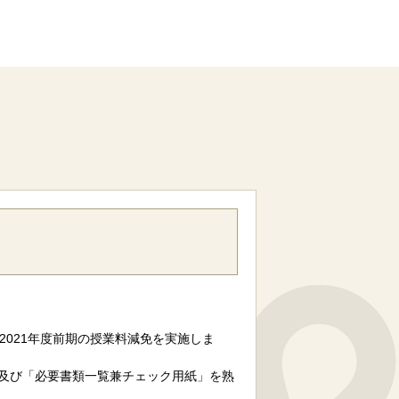
021年度前期の授業料減免を実施しま
」及び「必要書類一覧兼チェック用紙」を熟