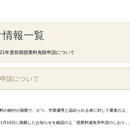
け情報一覧
021年度前期授業料免除申請について
除申請について
の納付が困難で、かつ、学業優秀と認められる者に対して審査の上、2
1年1月15日に掲載したお知らせを確認の上「授業料減免等申請のしおり