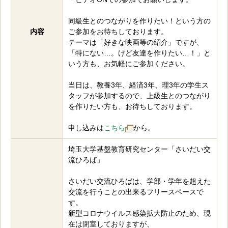
同級生とのつながりを作りたい！という方の
内容
ご参加をお待ちしております。
テーマは「好きな映画等の紹介」ですが、
「特にない…。けど友達を作りたい…！」と
いう方も、お気軽にご参加ください。
当日は、教養3年、経済3年、理3年の学生ス
タッフが参加するので、上級生とのつながり
を作りたい方も、お待ちしております。
申し込みは
こちら
から。
埼玉大学基盤教育研究センター「さいだい交
流ひろば」
さいだい交流ひろばは、学部・学年を超えた
交流を行うことの出来るフリースペースで
す。
新型コロナウイルス感染拡大防止のため、現
在は閉室しておりますが、