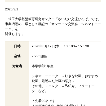
2020/9/1
埼玉大学基盤教育研究センター「さいだい交流ひろば」では、
事業活動の一環として標記の「オンライン交流会・シネマトーー
ーク」を
開催します。
日時
2020年9月17日(木) 13：00～15：30
会場
Zoom開催
対象者
本学学部1年生
シネマトーーーク ～好きな映画、おすすめ
映画、最近みた映画の紹介～
その他、ミニレク、自己紹介、フリートー
ク、など。
＊先着20名です！
＊ビデオONでの参加でお願いします。