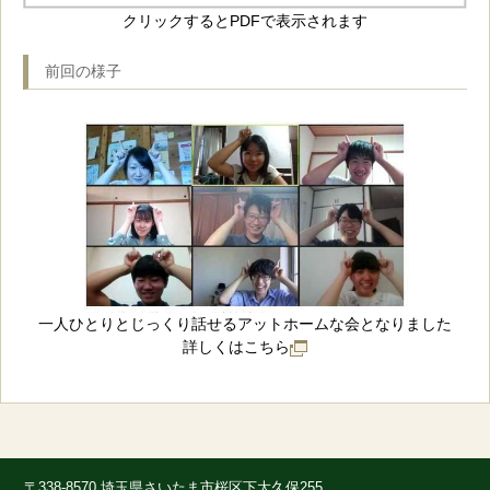
クリックするとPDFで表示されます
前回の様子
一人ひとりとじっくり話せるアットホームな会となりました
詳しくは
こちら
〒338-8570 埼玉県さいたま市桜区下大久保255