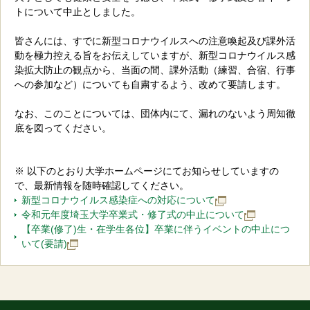
トについて中止としました。
皆さんには、すでに新型コロナウイルスへの注意喚起及び課外活
動を極力控える旨をお伝えしていますが、新型コロナウイルス感
染拡大防止の観点から、当面の間、課外活動（練習、合宿、行事
への参加など）についても自粛するよう、改めて要請します。
なお、このことについては、団体内にて、漏れのないよう周知徹
底を図ってください。
※ 以下のとおり大学ホームページにてお知らせしていますの
で、最新情報を随時確認してください。
新型コロナウイルス感染症への対応について
令和元年度埼玉大学卒業式・修了式の中止について
【卒業(修了)生・在学生各位】卒業に伴うイベントの中止につ
いて(要請)