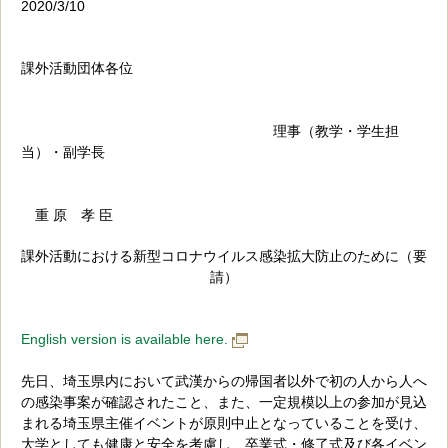
2020/3/10
課外活動団体各位
理事（教学・学生担
当）・副学長
重 原 孝 臣
課外活動における新型コロナウイルス感染拡大防止のために（要
請）
English version is available here.
先日、埼玉県内において武漢からの帰国者以外で初の人から人へ
の感染事案が確認されたこと、また、一定規模以上の参加が見込
まれる埼玉県主催イベントが原則中止となっていることを受け、
大学としても健康と安全を考慮し、卒業式・修了式及び各イベン