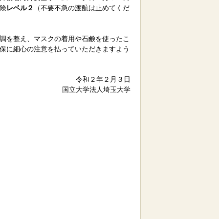
険
レベル２
（不要不急の渡航は止めてくだ
調を整え、マスクの着用や石鹸を使ったこ
保に細心の注意を払っていただきますよう
令和２年２月３日
国立大学法人埼玉大学