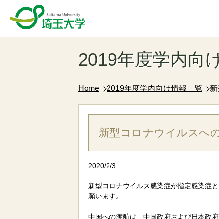
2019年度学内向
Home
2019年度学内向け情報一覧
新
新型コロナウイルスへ
2020/2/3
新型コロナウイルス感染症が指定感染症と
願います。
中国への渡航は、中国政府および日本政府