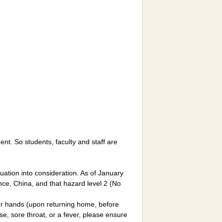
nt. So students, faculty and staff are
ation into consideration. As of January
ince, China, and that hazard level 2 (No
 your hands (upon returning home, before
se, sore throat, or a fever, please ensure