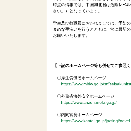
時点の情報では、中国湖北省は危険
レベル
さい。）となっています。
学生及び教職員におかれましては、予防の
まめな手洗いを行うとともに、常に最新の
お願いいたします。
【下記のホームページ等も併せてご参照く
〇厚生労働省ホームページ
https://www.mhlw.go.jp/stf/seisakun
〇外務省海外安全ホームページ
https://www.anzen.mofa.go.jp/
〇内閣官房ホームページ
https://www.kantei.go.jp/jp/singi/nove