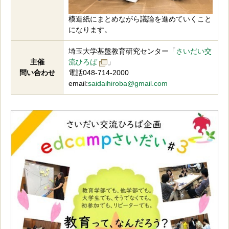
模造紙にまとめながら議論を進めていくこと
になります。
埼玉大学基盤教育研究センター「
さいだい交
主催
流ひろば
」
問い合わせ
電話048-714-2000
email:
saidaihiroba@gmail.com