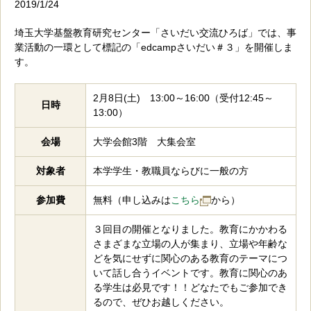
2019/1/24
埼玉大学基盤教育研究センター「さいだい交流ひろば」では、事
業活動の一環として標記の「edcampさいだい＃３」を開催しま
す。
2月8日(土) 13:00～16:00（受付12:45～
日時
13:00）
会場
大学会館3階 大集会室
対象者
本学学生・教職員ならびに一般の方
参加費
無料（申し込みは
こちら
から）
３回目の開催となりました。教育にかかわる
さまざまな立場の人が集まり、立場や年齢な
どを気にせずに関心のある教育のテーマにつ
いて話し合うイベントです。教育に関心のあ
る学生は必見です！！どなたでもご参加でき
るので、ぜひお越しください。