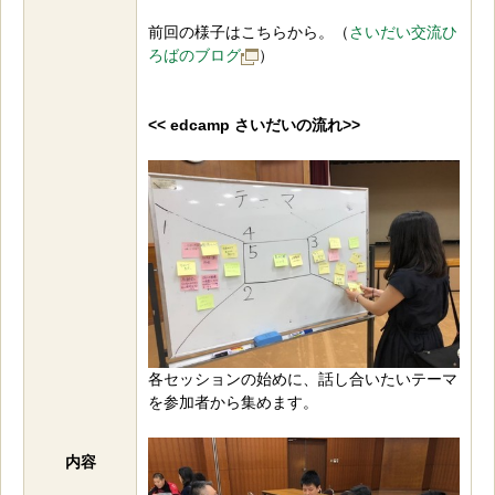
前回の様子はこちらから。（
さいだい交流ひ
ろばのブログ
）
<< edcamp さいだいの流れ>>
各セッションの始めに、話し合いたいテーマ
を参加者から集めます。
内容