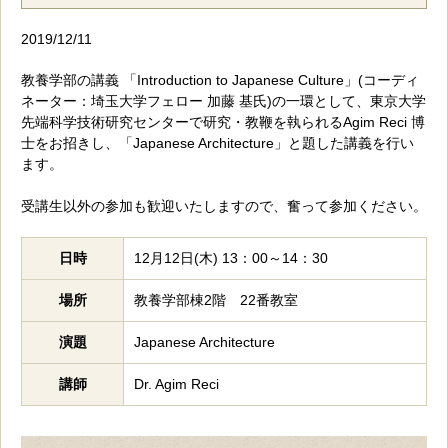
2019/12/11
教養学部の講義 「Introduction to Japanese Culture」(コーディ
ネーター：埼玉大学フェロー 加藤 基氏)の一環として、東京大学
先端科学技術研究センターで研究・教鞭を執られるAgim Reci 博
士をお招きし、「Japanese Architecture」と題した講義を行い
ます。
受講生以外の参加も歓迎いたしますので、奮って参加ください。
日時
12月12日(木) 13：00～14：30
場所
教養学部棟2階 22番教室
演題
Japanese Architecture
講師
Dr. Agim Reci