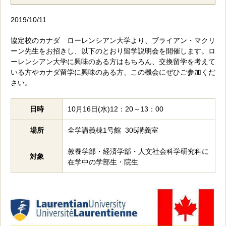
2019/10/11
協定校のカナダ ローレンシアン大学より、ブライアン・マクリ
ーン先生をお招きし、以下のとおり留学説明会を開催します。ロ
ーレンシアン大学に興味のある方はもちろん、交換留学を考えて
いる方やカナダ留学に興味のある方、この機会にぜひご参加くだ
さい。
日時
10月16日(水)12：20～13：00
場所
全学講義棟1号館 305講義室
教養学部・経済学部・人文社会科学研究科に
対象
在学中の学部生・院生