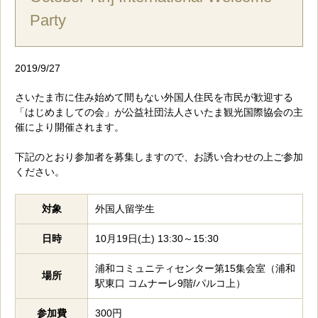
Party
2019/9/27
さいたま市に住み始めて間もない外国人住民を市民が歓迎する
「はじめましての会」が公益社団法人さいたま観光国際協会の主
催により開催されます。
下記のとおり参加者を募集しますので、お誘い合わせの上ご参加
ください。
対象
外国人留学生
日時
10月19日(土) 13:30～15:30
浦和コミュニティセンター第15集会室（浦和
場所
駅東口 コムナーレ9階/パルコ上）
参加費
300円