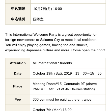
申込期限
10月7日(月) 16:00
申込場所
国際室
This International Welcome Party is a great opportunity for
foreign newcomers to Saitama City to meet local residents.
You will enjoy playing games, having tea and snacks,
experiencing Japanese culture and more. Come open the door!
Attention
All International Students
Date
October 19th (Sat), 2019 13：30～15：30
Meeting Room#15, Comunale 9F (above
Place
PARCO, East Exit of JR URAWA station)
Fee
300 yen must be paid at the entrance.
October 7th (Mon) 16:00