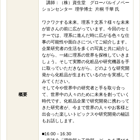
講師：（株）資生堂 グローバルイノベー
ションセンター 理学博士 片桐 千華 氏
ワクワクする未来。理系？文系？様々な未来
が皆さんの前に広がっています。今回のセミ
ナーでは、理系に進んだ時に広がる色々な仕
事の可能性や面白さについてご紹介します。
企業研究者の生活を多くの写真と共に紹介し
ながら、一緒に理系の世界を探検していきま
しょう。そして実際の化粧品や研究機器を手
に取っていただきながら、どのような研究開
発から化粧品が生まれているのかを実感して
みてください。
そして今や世界中の研究者と手を取り合っ
概要
て、世界中の人々のために未来を創っていく
時代です。化粧品企業で研究開発に携わって
きた研究者が、今まで世界の人々やお客様と
出会った楽しいトピックスや研究開発の秘話
もお話しします。
■16:00－16:30