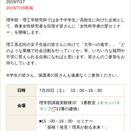
2019/7/17
2019/7/19再掲
理学部・理工学研究科では女子中学生／高校生に向けた企画とし
て、将来女性研究者を目指す皆さんに「女性科学者の芽セミナ
ー」を開催します。
理工系志向の女子生徒の皆さんに向けて「大学への進学」、「ど
のような業種で社会活動を行っていくか」等、いろいろな疑問や
不安に答えられる企画になればと思います。皆さんのご参加をお
待ちしています。
※学生の皆さん、保護者の皆さんも遠慮なくご参加ください。
日時
7月20日（土） 15：00～16：30
理学部講義実験棟1F 1番教室（
キャンパス
会場
マップ
12番の建物）
■15：00－16：00 セミナー
「探検！発見！理系が創る未来！」