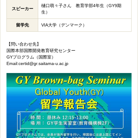
樋口萌々子さん 教育学部4年生（GY9期
スピーカー
生）
留学先
VIA大学（デンマーク）
【問い合わせ先】
国際本部国際開発教育研究センター
GYプログラム（国際室）
Email:certid@gr.saitama-u.ac.jp