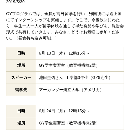
2019/5/30
GYプログラムでは、全員が海外留学を行い、帰国後には途上国
にてインターンシップを実施します。そこで、今後数回にわた
り、学生一人一人が留学体験を通して得た発見や学びを、報告会
形式で共有していきます。みなさまどうぞお気軽に参加くださ
い。（昼食持ち込み可能。）
日時
6月 13日（木） 12時15分～
場所
GY学生実習室（教育機構棟2階）
スピーカー
池田圭佑さん 工学部3年生（GY9期生）
留学先
アーカンソー州立大学（アメリカ）
日時
6月 24日（月） 12時15分～
場所
GY学生実習室（教育機構棟2階）