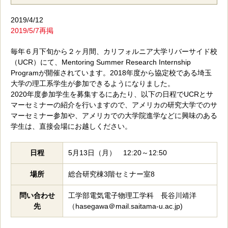
2019/4/12
2019/5/7再掲
毎年６月下旬から２ヶ月間、カリフォルニア大学リバーサイド校
（UCR）にて、Mentoring Summer Research Internship
Programが開催されています。2018年度から協定校である埼玉
大学の理工系学生が参加できるようになりました。
2020年度参加学生を募集するにあたり、以下の日程でUCRとサ
マーセミナーの紹介を行いますので、アメリカの研究大学でのサ
マーセミナー参加や、アメリカでの大学院進学などに興味のある
学生は、直接会場にお越しください。
日程
5月13日（月） 12:20～12:50
場所
総合研究棟3階セミナー室8
問い合わせ
工学部電気電子物理工学科 長谷川靖洋
先
（hasegawa＠mail.saitama-u.ac.jp)