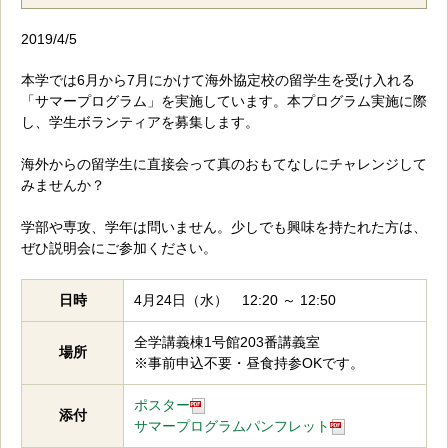
2019/4/5
本学では6月から7月にかけて海外協定校の留学生を受け入れる
「サマープログラム」を実施しています。本プログラム実施に際
し、学生ボランティアを募集します。
海外からの留学生に直接会って真のおもてなしにチャレンジして
みませんか？
学部や専攻、学年は問いません。少しでも興味を持たれた方は、
ぜひ説明会にご参加ください。
日時
4月24日（水） 12:20 ～ 12:50
全学講義棟1号館203番講義室
場所
※事前申込不要・昼食持参OKです。
ポスター
添付
サマープログラムパンフレット