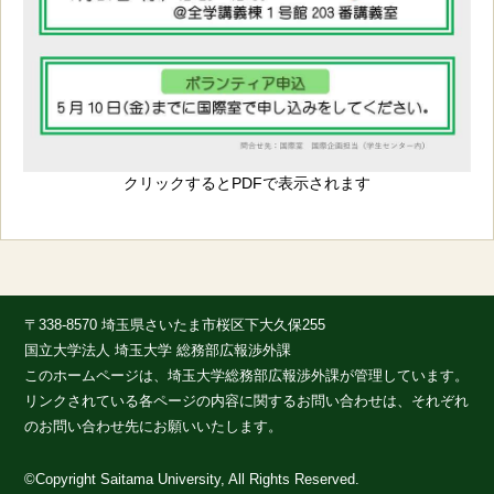
クリックするとPDFで表示されます
〒338-8570 埼玉県さいたま市桜区下大久保255
国立大学法人 埼玉大学 総務部広報渉外課
このホームページは、埼玉大学総務部広報渉外課が管理しています。
リンクされている各ページの内容に関するお問い合わせは、それぞれ
のお問い合わせ先にお願いいたします。
©Copyright Saitama University, All Rights Reserved.