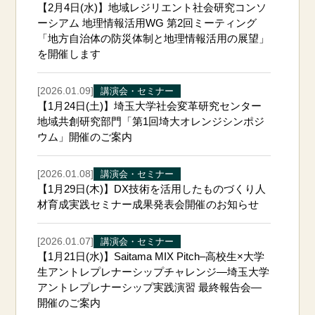
【2月4日(水)】地域レジリエント社会研究コンソ
ーシアム 地理情報活用WG 第2回ミーティング
「地方自治体の防災体制と地理情報活用の展望」
を開催します
[2026.01.09]
講演会・セミナー
【1月24日(土)】埼玉大学社会変革研究センター
地域共創研究部門「第1回埼大オレンジシンポジ
ウム」開催のご案内
[2026.01.08]
講演会・セミナー
【1月29日(木)】DX技術を活用したものづくり人
材育成実践セミナー成果発表会開催のお知らせ
[2026.01.07]
講演会・セミナー
【1月21日(水)】Saitama MIX Pitch–高校生×大学
生アントレプレナーシップチャレンジ―埼玉大学
アントレプレナーシップ実践演習 最終報告会―
開催のご案内