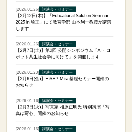
[2026.01.26]
講演会・セミナー
【2月12日(木)】「Educational Solution Seminar
2025 in 埼玉」にて教育学部 山本利一教授が講演
します
[2026.01.26]
講演会・セミナー
【2月7日(土)】第2回 公開シンポジウム「AI・ロ
ボット共生社会学に向けて」を開催します
[2026.01.23]
講演会・セミナー
【2月6日(金)】HiSEP-Mirai基礎セミナー開催の
お知らせ
[2026.01.16]
講演会・セミナー
【2月3日(火)】写真家 相原正明氏 特別講演「写
真は写心」開催のお知らせ
[2026.01.16]
講演会・セミナー