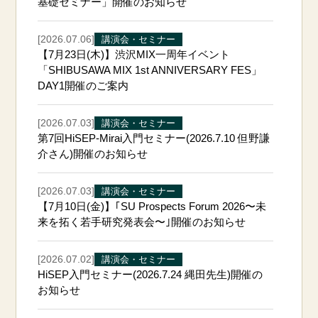
基礎セミナー」開催のお知らせ
[2026.07.06]
講演会・セミナー
【7月23日(木)】渋沢MIX一周年イベント
「SHIBUSAWA MIX 1st ANNIVERSARY FES」
DAY1開催のご案内
[2026.07.03]
講演会・セミナー
第7回HiSEP-Mirai入門セミナー(2026.7.10 但野謙
介さん)開催のお知らせ
[2026.07.03]
講演会・セミナー
【7月10日(金)】｢SU Prospects Forum 2026〜未
来を拓く若手研究発表会〜｣開催のお知らせ
[2026.07.02]
講演会・セミナー
HiSEP入門セミナー(2026.7.24 縄田先生)開催の
お知らせ