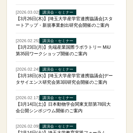
[2026.03.02]
講演会・セミナー
【3月26日(木)】[埼玉大学産学官連携協議会]スタ
ートアップ・新規事業創出研究会開催のご案内
[2026.02.25]
講演会・セミナー
【3月23日(月)】先端産業国際ラボラトリー MiU
第35回ワークショップ開催のご案内
[2026.02.24]
講演会・セミナー
【3月18日(水)】[埼玉大学産学官連携協議会]デー
タサイエンス研究会第3回研究会開催のご案内
[2026.02.17]
講演会・セミナー
【3月14日(土)】日本動物学会関東支部第78回大
会公開シンポジウム開催のご案内
[2026.02.09]
講演会・セミナー
【2月14日(土)】埼玉大学教育実践フォーラム