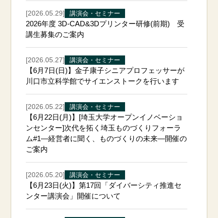
[2026.05.29]
講演会・セミナー
2026年度 3D-CAD&3Dプリンター研修(前期) 受
講生募集のご案内
[2026.05.27]
講演会・セミナー
【6月7日(日)】金子康子シニアプロフェッサーが
川口市立科学館でサイエンストークを行います
[2026.05.22]
講演会・セミナー
【6月22日(月)】[埼玉大学オープンイノベーショ
ンセンター]次代を拓く埼玉ものづくりフォーラ
ム#1―経営者に聞く、ものづくりの未来―開催の
ご案内
[2026.05.20]
講演会・セミナー
【6月23日(火)】第17回「ダイバーシティ推進セ
ンター講演会」開催について