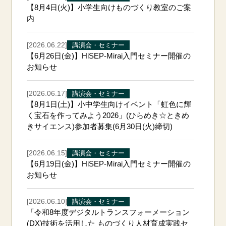
【8月4日(火)】小学生向けものづくり教室のご案
内
[2026.06.22]
講演会・セミナー
【6月26日(金)】HiSEP-Mirai入門セミナー開催の
お知らせ
[2026.06.17]
講演会・セミナー
【8月1日(土)】小中学生向けイベント「虹色に輝
く宝石を作ってみよう2026」(ひらめき☆ときめ
きサイエンス)参加者募集(6月30日(火)締切)
[2026.06.15]
講演会・セミナー
【6月19日(金)】HiSEP-Mirai入門セミナー開催の
お知らせ
[2026.06.10]
講演会・セミナー
「令和8年度デジタルトランスフォーメーション
(DX)技術を活用した ものづくり人材育成実践セ