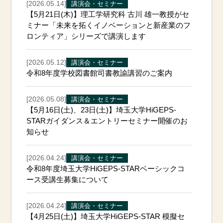
[2026.05.14]
講演会・セミナー
【5月21日(木)】理工学研究科 古川 雄一教授がセ
ミナー「未来を拓くイノベーションと新産業のフ
ロンティア」シリーズで講演します
[2026.05.12]
講演会・セミナー
令和8年度学校図書館司書教諭講習のご案内
[2026.05.08]
講演会・セミナー
【5月16日(土)、23日(土)】埼玉大学HiGEPS-
STARガイダンス＆エントリーセミナー開催のお
知らせ
[2026.04.24]
講演会・セミナー
令和8年度埼玉大学HiGEPS-STARベーシックコ
ース受講生募集について
[2026.04.24]
講演会・セミナー
【4月25日(土)】埼玉大学HiGEPS-STAR 模擬セ