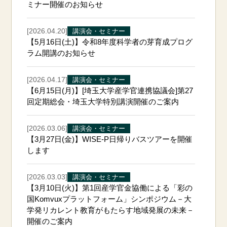
ミナー開催のお知らせ
[2026.04.20]
講演会・セミナー
【5月16日(土)】令和8年度科学者の芽育成プログ
ラム開講のお知らせ
[2026.04.17]
講演会・セミナー
【6月15日(月)】[埼玉大学産学官連携協議会]第27
回定期総会・埼玉大学特別講演開催のご案内
[2026.03.06]
講演会・セミナー
【3月27日(金)】WISE-P日帰りバスツアーを開催
します
[2026.03.03]
講演会・セミナー
【3月10日(火)】第1回産学官金協働による「彩の
国Komvuxプラットフォーム」シンポジウム－大
学発リカレント教育がもたらす地域発展の未来－
開催のご案内