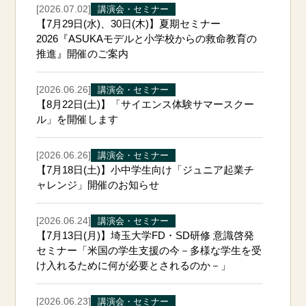
[2026.07.02]
講演会・セミナー
【7月29日(水)、30日(木)】夏期セミナー
2026『ASUKAモデルと小学校からの救命教育の
推進』開催のご案内
[2026.06.26]
講演会・セミナー
【8月22日(土)】「サイエンス体験サマースクー
ル」を開催します
[2026.06.26]
講演会・セミナー
【7月18日(土)】小中学生向け「ジュニア起業チ
ャレンジ」開催のお知らせ
[2026.06.24]
講演会・セミナー
【7月13日(月)】埼玉大学FD・SD研修 意識啓発
セミナー「米国の学生支援の今－多様な学生を受
け入れるために何が必要とされるのか－」
[2026.06.23]
講演会・セミナー