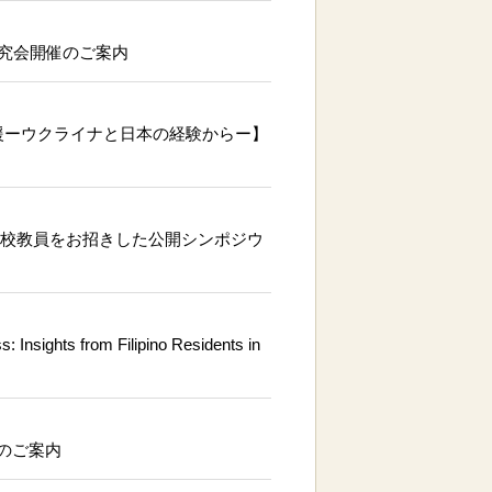
研究会開催のご案内
支援ーウクライナと日本の経験からー】
中学校教員をお招きした公開シンポジウ
sights from Filipino Residents in
催のご案内