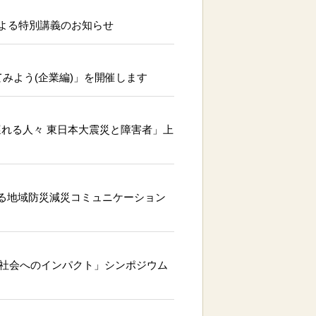
キスタン大使による特別講義のお知らせ
てみよう(企業編)」を開催します
げ遅れる人々 東日本大震災と障害者」上
で進める地域防災減災コミュニケーション
地域社会へのインパクト」シンポジウム