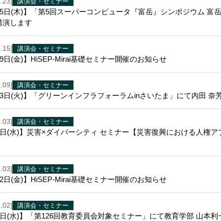
.23]
講演会・セミナー
25日(木)】「第5回スーパーコンピュータ『富岳』シンポジウム 
講演します
.15]
講演会・セミナー
19日(金)】HiSEP-Mirai基礎セミナー開催のお知らせ
.09]
講演会・セミナー
23日(火)】「グリーンインフラフォーラムinさいたま」にて内田 
.03]
講演会・セミナー
21日(水)】災害×ダイバーシティ セミナー【災害復興における人権
.03]
講演会・セミナー
12日(金)】HiSEP-Mirai基礎セミナー開催のお知らせ
.02]
講演会・セミナー
3日(水)】「第126回教育委員会対象セミナー」にて教育学部 山本