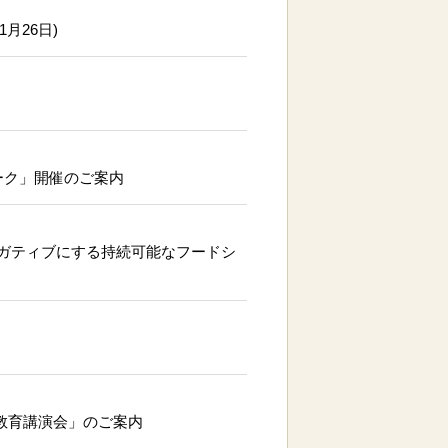
月26日)
ーク」開催のご案内
ンネガティブにする持続可能なフードシ
「教育講演会」のご案内