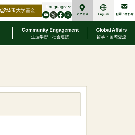
埼玉大学基金
English
アクセス
お問い合わせ
Community Engagement
Global Affairs
⽣涯学習・社会連携
留学・国際交流