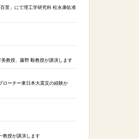
富岳百景」にて理工学研究科 松永康佑准
奈芳美教授、藤野 毅教授が講演します
アプローチー東日本大震災の経験か
利一教授が講演します