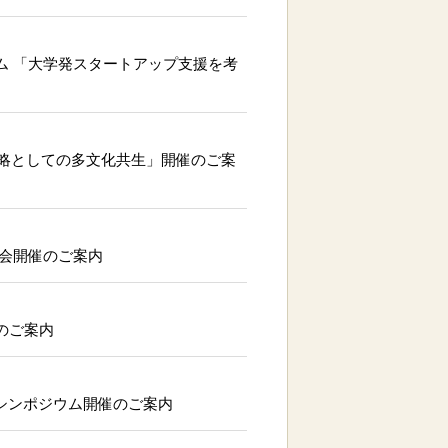
ウム 「大学発スタートアップ支援を考
戦略としての多文化共生」開催のご案
究会開催のご案内
催のご案内
門シンポジウム開催のご案内