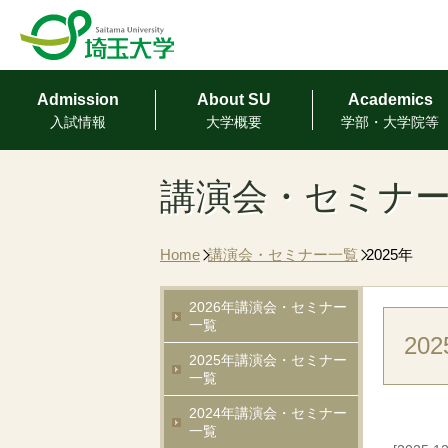
Admission
About SU
Academics
⼊試情報
⼤学概要
学部・⼤学院等
講演会・セミナ
Home
講演会・セミナー一覧
2025年
2026年講演会・セミナー
一覧
20
2025年講演会・セミナー
一覧
2024年講演会・セミナー
一覧