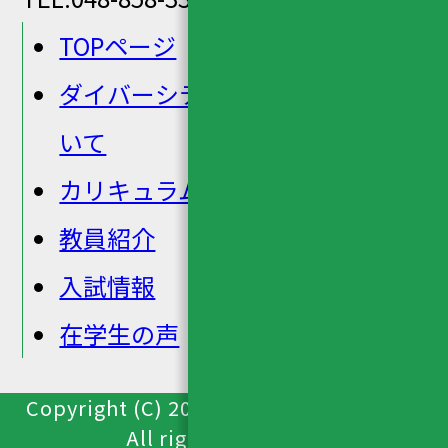
TOPページ
ダイバーシティ科学専攻につ
いて
カリキュラム
教員紹介
入試情報
在学生の声
Copyright (C) 2025 Saitama University,
All rights reserved.