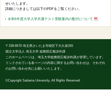
せいたします。
詳細につきましては以下のPDFをご覧ください。
令和6年度大学入学共通テスト受験案内の配付について
〒338-8570 埼玉県さいたま市桜区下大久保255
国立大学法人 埼玉大学 総務部広報渉外課
このホームページは、埼玉大学総務部広報渉外課が管理しています。
リンクされている各ページの内容に関するお問い合わせは、それぞれ
のお問い合わせ先にお願いいたします。
©Copyright Saitama University, All Rights Reserved.