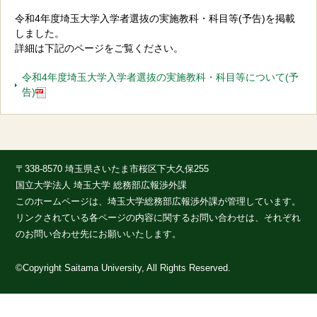
令和4年度埼玉大学入学者選抜の実施教科・科目等(予告)を掲載
しました。
詳細は下記のページをご覧ください。
令和4年度埼玉大学入学者選抜の実施教科・科目等について(予
告)
〒338-8570 埼玉県さいたま市桜区下大久保255
国立大学法人 埼玉大学 総務部広報渉外課
このホームページは、埼玉大学総務部広報渉外課が管理しています。
リンクされている各ページの内容に関するお問い合わせは、それぞれ
のお問い合わせ先にお願いいたします。
©Copyright Saitama University, All Rights Reserved.